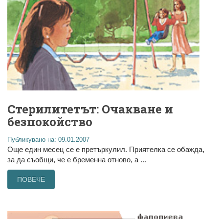
Стерилитетът: Очакване и
безпокойство
Публикувано на: 09.01.2007
Oще един месец се е претъркулил. Приятелка се обажда,
за да съобщи, че е бременна отново, а ...
ПОВЕЧЕ