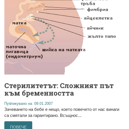
Стерилитетът: Сложният път
към бременността
Публикувано на: 09.01.2007
Зачеването на бебе е нещо, което повечето от нас винаги
са смятали за гарантирано. Всъщнос...
ПОВЕЧЕ