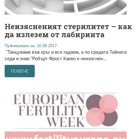
Неизясненият стерилитет – как
да излезем от лабиринта
Публикувано на: 10.08.2017
"Танцуваме във кръг и все гадаем, а по средата Тайната
седи и знае."Робърт Фрост Какво е неизяснен...
ПОВЕЧЕ