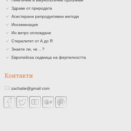
Генетични и имунологични проблеми
Здраве от природата
Асистирани репродуктивни методи
Инсеминация
Ин витро оплождане
Стерилитет от А до Я
Знаете ли, че ...?
Европейска седмица на фертилността
Контакти
zachatie@gmail.com