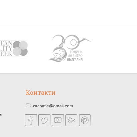
Контакти
zachatie@gmail.com
ия