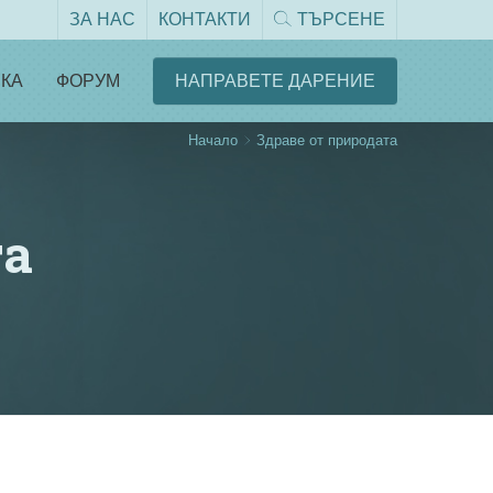
ЗА НАС
КОНТАКТИ
ТЪРСЕНЕ
КА
ФОРУМ
НАПРАВЕТЕ ДАРЕНИЕ
Начало
Здраве от природата
та