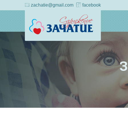
zachatie@gmail.com
facebook
З